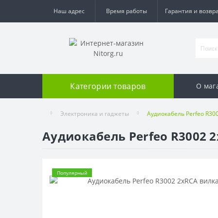
Наш адрес
Время работы
Гарантия и возвр
Категории товаров
О маг
Электроника и гаджеты
Аудиокабель Perfeo R300
Аудиокабель Perfeo R3002 2x
Популярный