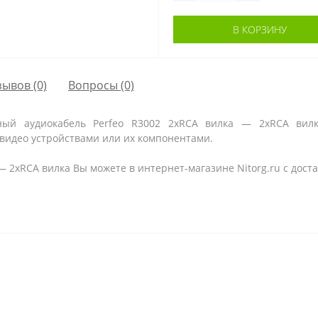
В КОРЗИНУ
зывов (0)
Вопросы
(0)
ный аудиокабель Perfeo R3002 2xRCA вилка — 2xRCA вилк
-видео устройствами или их компонентами.
— 2xRCA вилка Вы можете в интернет-магазине Nitorg.ru с дост