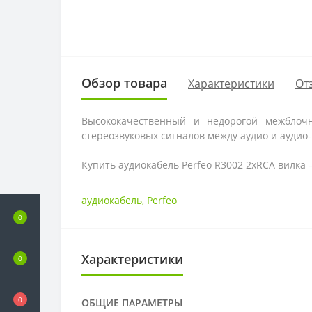
Обзор товара
Характеристики
От
Высококачественный и недорогой межблоч
стереозвуковых сигналов между аудио и аудио
Купить аудиокабель Perfeo R3002 2xRCA вилка 
аудиокабель
,
Perfeo
0
Характеристики
0
0
ОБЩИЕ ПАРАМЕТРЫ