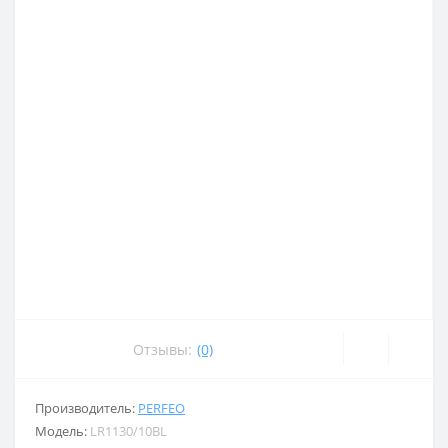
Отзывы:
(0)
Производитель:
PERFEO
Модель:
LR1130/10BL