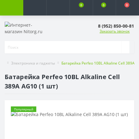
0
0
0
8 (952) 850-00-81
Заказать звонок
Электроника и гаджеты
Батарейка Perfeo 10BL Alkaline Cell 389A A
Батарейка Perfeo 10BL Alkaline Cell
389A AG10 (1 шт)
Популярный