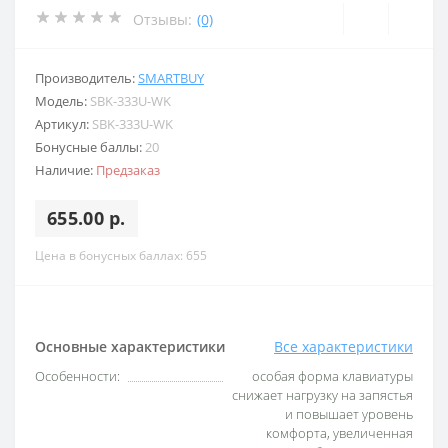
Отзывы:
(0)
Производитель:
SMARTBUY
Модель:
SBK-333U-WK
Артикул:
SBK-333U-WK
Бонусные баллы:
20
Наличие:
Предзаказ
655.00 р.
Цена в бонусных баллах: 655
Основные характеристики
Все характеристики
Особенности:
особая форма клавиатуры
снижает нагрузку на запястья
и повышает уровень
комфорта, увеличенная