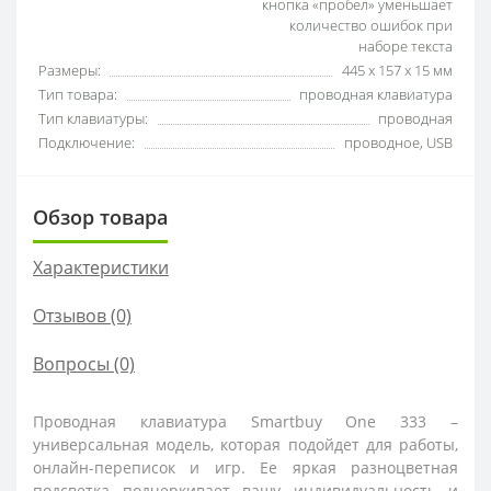
кнопка «пробел» уменьшает
количество ошибок при
наборе текста
Размеры:
445 х 157 х 15 мм
Тип товара:
проводная клавиатура
Тип клавиатуры:
проводная
Подключение:
проводное, USB
Обзор товара
Характеристики
Отзывов (0)
Вопросы
(0)
Проводная клавиатура Smartbuy One 333 –
универсальная модель, которая подойдет для работы,
онлайн-переписок и игр. Ее яркая разноцветная
подсветка подчеркивает вашу индивидуальность и