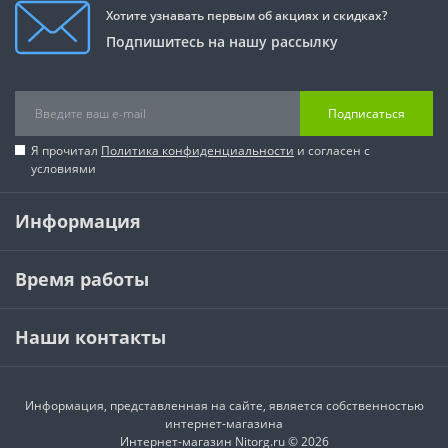
Хотите узнавать первым об акциях и скидках?
Подпишитесь на нашу рассылку
Подписаться
Я прочитал
Политика конфиденциальности
и согласен с
условиями
Информация
Время работы
Наши контакты
Информация, представленная на сайте, является собственностью
интернет-магазина
Интернет-магазин Nitorg.ru © 2026