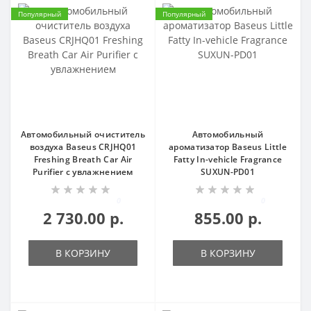
Популярный
Популярный
Автомобильный очиститель
Автомобильный
воздуха Baseus CRJHQ01
ароматизатор Baseus Little
Freshing Breath Car Air
Fatty In-vehicle Fragrance
Purifier с увлажнением
SUXUN-PD01
0
0
2 730.00 р.
855.00 р.
В КОРЗИНУ
В КОРЗИНУ