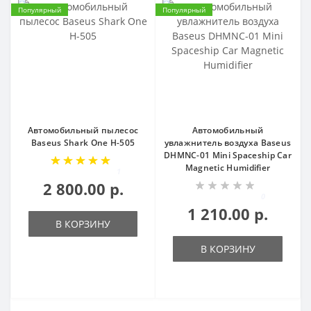
Популярный
Популярный
Автомобильный пылесос
Автомобильный
Baseus Shark One H-505
увлажнитель воздуха Baseus
DHMNC-01 Mini Spaceship Car
Magnetic Humidifier
1
2 800.00 р.
0
1 210.00 р.
В КОРЗИНУ
В КОРЗИНУ