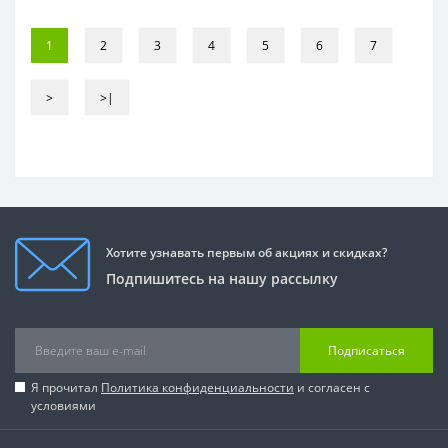
1
2
3
4
5
6
7
>
>|
Хотите узнавать первым об акциях и скидках?
Подпишитесь на нашу рассылку
Подписаться
Я прочитал
Политика конфиденциальности
и согласен с
условиями