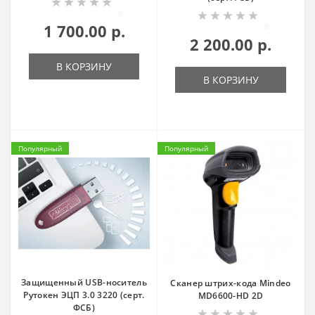
0
1 700.00 р.
0
2 200.00 р.
В КОРЗИНУ
В КОРЗИНУ
Популярный
Популярный
Защищенный USB-носитель
Сканер штрих-кода Mindeo
Рутокен ЭЦП 3.0 3220 (серт.
MD6600-HD 2D
ФСБ)