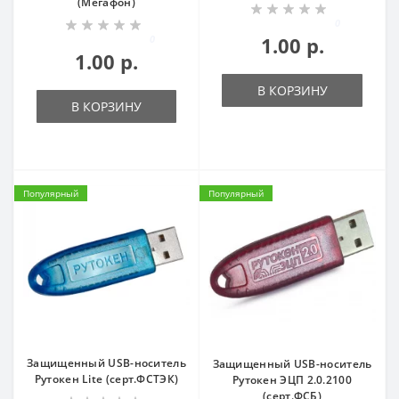
(Мегафон)
0
0
1.00 р.
1.00 р.
В КОРЗИНУ
В КОРЗИНУ
Популярный
Популярный
Защищенный USB-носитель
Защищенный USB-носитель
Рутокен Lite (серт.ФСТЭК)
Рутокен ЭЦП 2.0.2100
(серт.ФСБ)