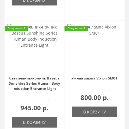
В КОРЗИНУ
Популярный
Популярный
Светильник-ночник Baseus
Умная лампа Vixion SM01
Sunshine Series Human Body
Induction Entrance Light
0
800.00 р.
0
945.00 р.
В КОРЗИНУ
В КОРЗИНУ