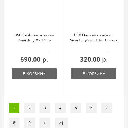
USB Flash накопитель
USB Flash накопитель
Smartbuy M2 64 Гб
Smartbuy Scout 16 Гб Black
0
0
690.00 р.
320.00 р.
В КОРЗИНУ
В КОРЗИНУ
1
2
3
4
5
6
7
8
9
>
>|