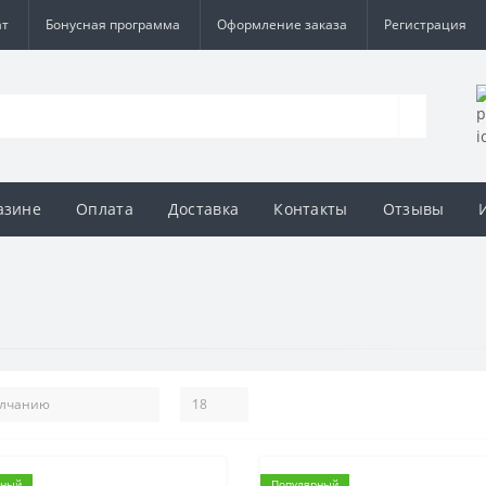
ат
Бонусная программа
Оформление заказа
Регистрация
азине
Оплата
Доставка
Контакты
Отзывы
рный
Популярный