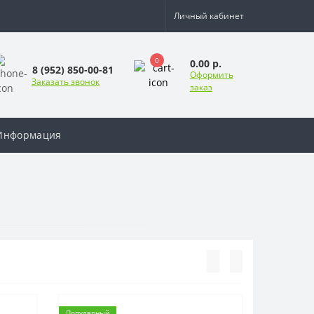
Личный кабинет
0
0.00 р.
8 (952) 850-00-81
Оформить
Заказать звонок
заказ
Информация
Популярный