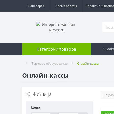
Наш адрес
Время работы
Гарантия и возвр
Категории товаров
О маг
Торговое оборудование
Онлайн-кассы
Онлайн-кассы
Фильтр
Цена
Популя