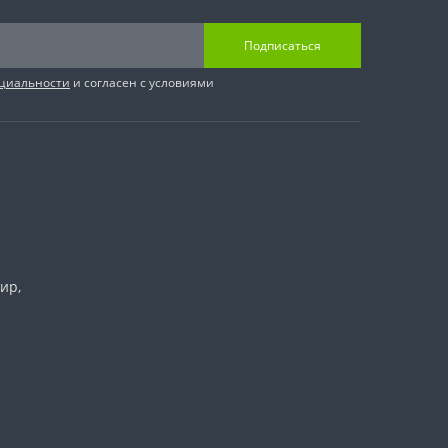
Подписаться
циальности
и согласен с условиями
ир,