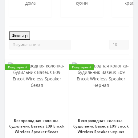
дома
кухни
красо
Фильтр
Популярный
Популярный
Беспроводная колонка-
Беспроводная колонка-
будильник Baseus E09 Encok
будильник Baseus E09 Encok
Wireless Speaker белая
Wireless Speaker черная