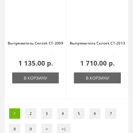
Выпрямитель Centek CT-2009
Выпрямитель Centek CT-2013
0
0
1 135.00 р.
1 710.00 р.
В КОРЗИНУ
В КОРЗИНУ
1
2
3
4
5
6
7
8
9
>
>|