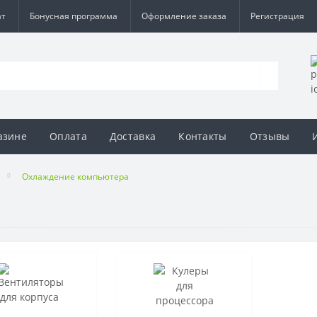
ат
Бонусная программа
Оформление заказа
Регистрация
азине
Оплата
Доставка
Контакты
Отзывы
Охлаждение компьютера