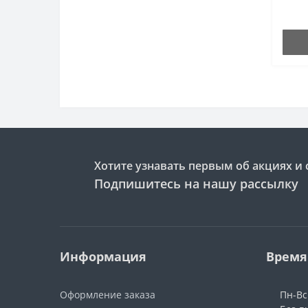
90 мм
конне
Хотите узнавать первым об акциях и 
Подпишитесь на нашу рассылку
Информация
Время
Оформление заказа
Пн-Вс: