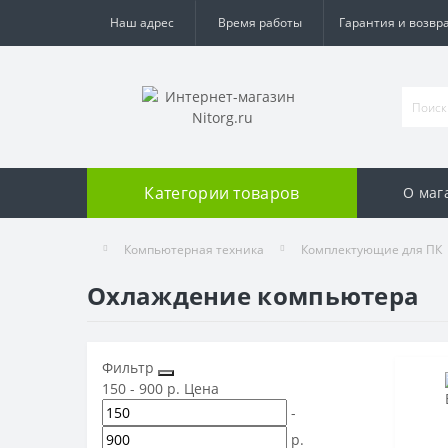
Наш адрес
Время работы
Гарантия и возвр
Категории товаров
О маг
Компьютерная техника
Комплектующие для ПК
Охлаждение компьютера
Фильтр
150
-
900
р.
Цена
-
р.