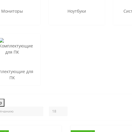
Мониторы
Ноутбуки
Сис
плектующие для
ПК
р