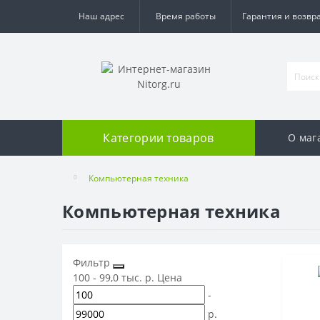
Наш адрес
Время работы
Гарантия и возвр
Категории товаров
О маг
Компьютерная техника
Компьютерная техника
Фильтр
100
-
99,0 тыс.
р.
Цена
-
р.