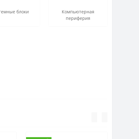
темные блоки
Компьютерная
периферия