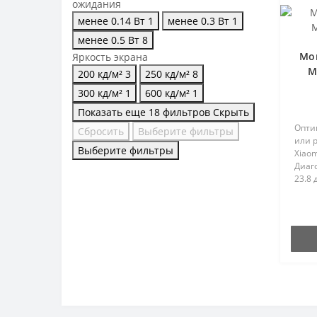
ожидания
менее 0.14 Вт
1
менее 0.3 Вт
1
менее 0.5 Вт
8
Мон
Яркость экрана
M
200 кд/м²
3
250 кд/м²
8
300 кд/м²
1
600 кд/м²
1
Показать еще 18 фильтров
Скрыть
Опти
Сбросить
Выберите фильтры
или 
Выберите фильтры
Xiaom
Диаг
23.8 
гара
изоб
широ