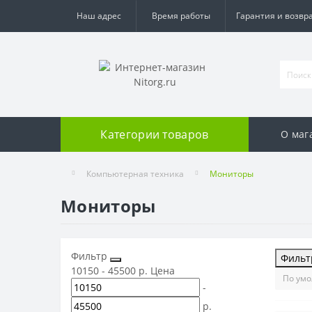
Наш адрес
Время работы
Гарантия и возвр
Категории товаров
О маг
Компьютерная техника
Мониторы
Мониторы
Фильтр
Фильт
10150
-
45500
р.
Цена
-
р.