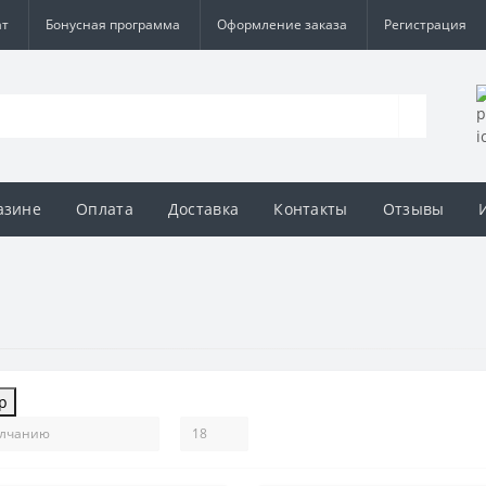
ат
Бонусная программа
Оформление заказа
Регистрация
азине
Оплата
Доставка
Контакты
Отзывы
р