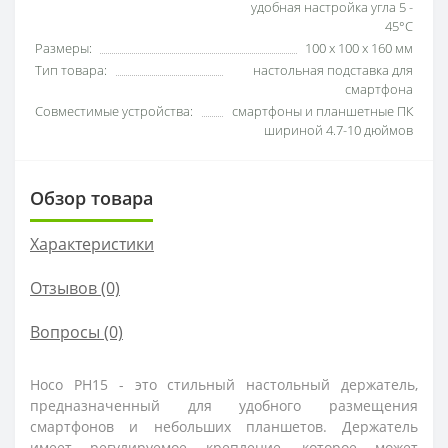
удобная настройка угла 5 -
45°C
Размеры:
100 х 100 х 160 мм
Тип товара:
настольная подставка для
смартфона
Совместимые устройства:
смартфоны и планшетные ПК
шириной 4.7-10 дюймов
Обзор товара
Характеристики
Отзывов (0)
Вопросы
(0)
Hoco PH15 - это стильный настольный держатель,
предназначенный для удобного размещения
смартфонов и небольших планшетов. Держатель
имеет регулируемое крепление, которое может