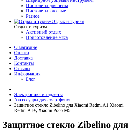
Шарнирно-губцевый инструмент
Пистолеты для пены
Пистолеты клеевые
Разное
Отдых и туризм
Отдых и туризм
Активный отдых
Приготовление мяса
О магазине
Оплата
Доставка
Контакты
Отзывы
Информация
Блог
Электроника и гаджеты
Аксессуары для смартфонов
Защитное стекло Zibelino для Xiaomi Redmi A1 Xiaomi
Redmi A1+, Xiaomi Poco M5
Защитное стекло Zibelino для