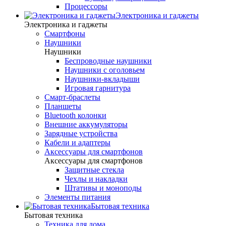
Процессоры
Электроника и гаджеты
Электроника и гаджеты
Смартфоны
Наушники
Наушники
Беспроводные наушники
Наушники с оголовьем
Наушники-вкладыши
Игровая гарнитура
Смарт-браслеты
Планшеты
Bluetooth колонки
Внешние аккумуляторы
Зарядные устройства
Кабели и адаптеры
Аксессуары для смартфонов
Аксессуары для смартфонов
Защитные стекла
Чехлы и накладки
Штативы и моноподы
Элементы питания
Бытовая техника
Бытовая техника
Техника для дома