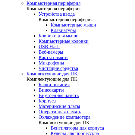
Компьютерная периферия
Компьютерная периферия
Устройства ввода
Компьютерная периферия
Компьютерные мыши
Клавиатуры
Коврики для мыши
Компьютерные колонки
USB Flash
Веб-камеры
Карты памяти
Микрофоны
Чистящие средства
Комплектующие для ПК
Комплектующие для ПК
Блоки питания
Видеокарты
Внутренняя память
Корпуса
Материнские платы
Оперативная память
Охлаждение компьютера
Комплектующие для ПК
Вентиляторы для корпуса
Кулеры для процессора