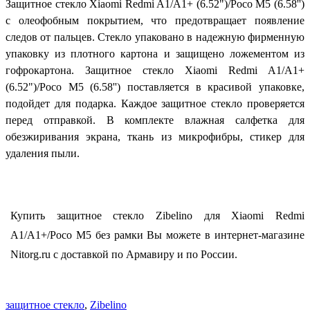
Защитное стекло Xiaomi Redmi A1/A1+ (6.52")/Poco M5 (6.58'')
с олеофобным покрытием, что предотвращает появление
следов от пальцев. Стекло упаковано в надежную фирменную
упаковку из плотного картона и защищено ложементом из
гофрокартона. Защитное стекло Xiaomi Redmi A1/A1+
(6.52")/Poco M5 (6.58'') поставляется в красивой упаковке,
подойдет для подарка. Каждое защитное стекло проверяется
перед отправкой. В комплекте влажная салфетка для
обезжиривания экрана, ткань из микрофибры, стикер для
удаления пыли.
Купить защитное стекло Zibelino для Xiaomi Redmi
A1/A1+/Poco M5 без рамки Вы можете в интернет-магазине
Nitorg.ru с доставкой по Армавиру и по России.
защитное стекло
,
Zibelino