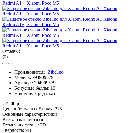
Отзывы:
(0)
Производитель:
Zibelino
Модель:
794909579
Артикул:
794909579
Бонусные баллы:
10
Наличие:
Предзаказ
275.00 р.
Цена в бонусных баллах: 275
Основные характеристики
Все характеристики
Геометрия стекла:
2D
Твердость:
9H