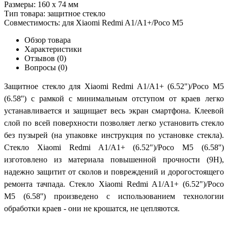
Размеры:
160 х 74 мм
Тип товара:
защитное стекло
Совместимость:
для Xiaomi Redmi A1/A1+/Poco M5
Обзор товара
Характеристики
Отзывов (0)
Вопросы
(0)
Защитное стекло для Xiaomi Redmi A1/A1+ (6.52")/Poco M5
(6.58'') с рамкой с минимальным отступом от краев легко
устанавливается и защищает весь экран смартфона. Клеевой
слой по всей поверхности позволяет легко установить стекло
без пузырей (на упаковке инструкция по установке стекла).
Стекло Xiaomi Redmi A1/A1+ (6.52")/Poco M5 (6.58'')
изготовлено из материала повышенной прочности (9Н),
надежно защитит от сколов и повреждений и дорогостоящего
ремонта тачпада. Стекло Xiaomi Redmi A1/A1+ (6.52")/Poco
M5 (6.58'') произведено с использованием технологии
обработки краев - они не крошатся, не цепляются.