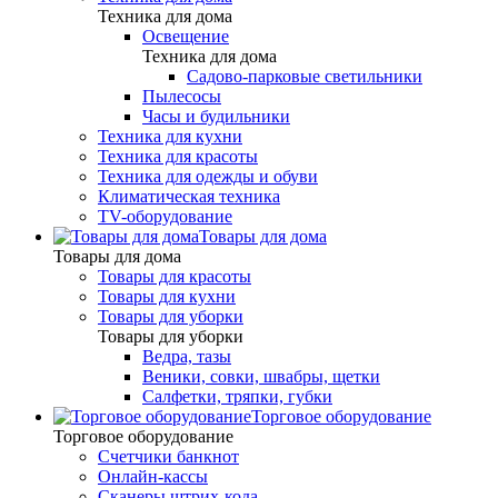
Техника для дома
Освещение
Техника для дома
Садово-парковые светильники
Пылесосы
Часы и будильники
Техника для кухни
Техника для красоты
Техника для одежды и обуви
Климатическая техника
TV-оборудование
Товары для дома
Товары для дома
Товары для красоты
Товары для кухни
Товары для уборки
Товары для уборки
Ведра, тазы
Веники, совки, швабры, щетки
Салфетки, тряпки, губки
Торговое оборудование
Торговое оборудование
Счетчики банкнот
Онлайн-кассы
Сканеры штрих-кода