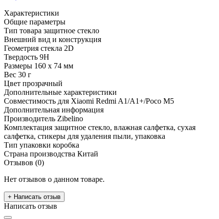
Характеристики
Общие параметры
Тип товара
защитное стекло
Внешний вид и конструкция
Геометрия стекла
2D
Твердость
9H
Размеры
160 х 74 мм
Вес
30 г
Цвет
прозрачный
Дополнительные характеристики
Совместимость
для Xiaomi Redmi A1/A1+/Poco M5
Дополнительная информация
Производитель
Zibelino
Комплектация
защитное стекло, влажная салфетка, сухая
салфетка, стикеры для удаления пыли, упаковка
Тип упаковки
коробка
Страна производства
Китай
Отзывов (0)
Нет отзывов о данном товаре.
+ Написать отзыв
Написать отзыв