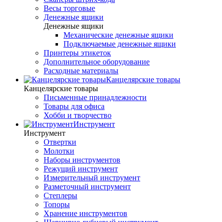
Весы торговые
Денежные ящики
Денежные ящики
Механические денежные ящики
Подключаемые денежные ящики
Принтеры этикеток
Дополнительное оборудование
Расходные материалы
Канцелярские товары
Канцелярские товары
Письменные принадлежности
Товары для офиса
Хобби и творчество
Инструмент
Инструмент
Отвертки
Молотки
Наборы инструментов
Режущий инструмент
Измерительный инструмент
Разметочный инструмент
Степлеры
Топоры
Хранение инструментов