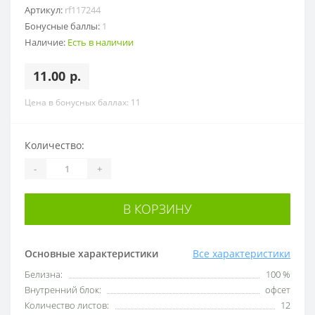
Артикул:
rf117244
Бонусные баллы:
1
Наличие:
Есть в наличии
11.00 р.
Цена в бонусных баллах: 11
Количество:
-
+
В КОРЗИНУ
Основные характеристики
Все характеристики
Белизна:
100 %
Внутренний блок:
офсет
Количество листов:
12