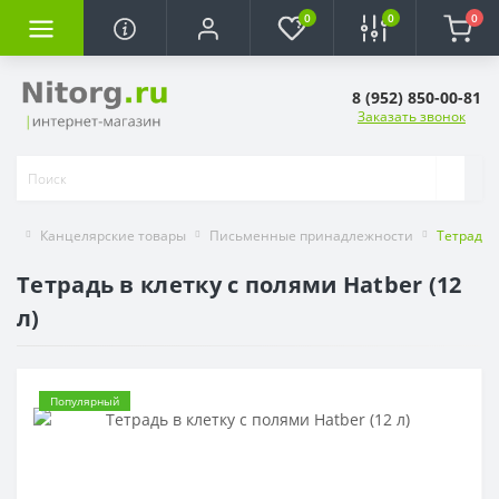
0
0
0
8 (952) 850-00-81
Заказать звонок
Канцелярские товары
Письменные принадлежности
Тетрадь в
Тетрадь в клетку с полями Hatber (12
л)
Популярный