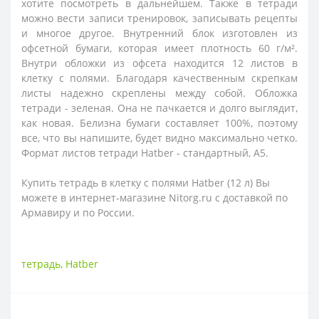
хотите посмотреть в дальнейшем. Также в тетради
можно вести записи тренировок, записывать рецепты
и многое другое. Внутренний блок изготовлен из
офсетной бумаги, которая имеет плотность 60 г/м
²
.
Внутри обложки из офсета находится 12 листов в
клетку с полями. Благодаря качественным скрепкам
листы надежно скреплены между собой. Обложка
тетради - зеленая. Она не пачкается и долго выглядит,
как новая. Белизна бумаги составляет 100%, поэтому
все, что вы напишите, будет видно максимально четко.
Формат листов тетради Hatber - стандартный, А5.
Купить т
етрадь в клетку с полями Hatber (12 л)
Вы
можете в интернет-магазине Nitorg.ru с доставкой по
Армавиру и по России.
тетрадь
,
Hatber