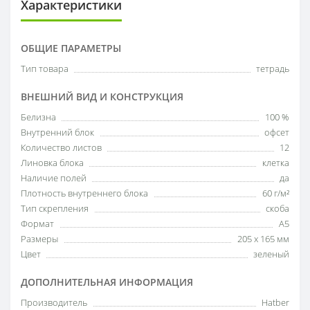
Характеристики
ОБЩИЕ ПАРАМЕТРЫ
Тип товара
тетрадь
ВНЕШНИЙ ВИД И КОНСТРУКЦИЯ
Белизна
100 %
Внутренний блок
офсет
Количество листов
12
Линовка блока
клетка
Наличие полей
да
Плотность внутреннего блока
60 г/м²
Тип скрепления
скоба
Формат
А5
Размеры
205 х 165 мм
Цвет
зеленый
ДОПОЛНИТЕЛЬНАЯ ИНФОРМАЦИЯ
Производитель
Hatber