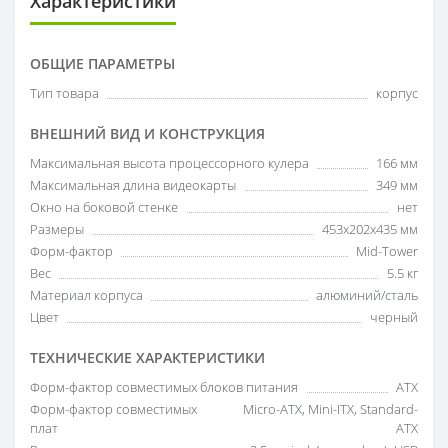
Характеристики
ОБЩИЕ ПАРАМЕТРЫ
Тип товара
корпус
ВНЕШНИЙ ВИД И КОНСТРУКЦИЯ
Максимальная высота процессорного кулера
166 мм
Максимальная длина видеокарты
349 мм
Окно на боковой стенке
нет
Размеры
453х202х435 мм
Форм-фактор
Mid-Tower
Вес
5.5 кг
Материал корпуса
алюминий/сталь
Цвет
черный
ТЕХНИЧЕСКИЕ ХАРАКТЕРИСТИКИ
Форм-фактор совместимых блоков питания
ATX
Форм-фактор совместимых
Micro-ATX, Mini-ITX, Standard-
плат
ATX