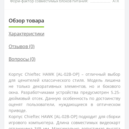
Форм-фактор совместимых блоков питания:
ATX
Обзор товара
Характеристики
Отзывов (0)
Вопросы
(0)
Корпус Chieftec HAWK [AL-02B-OP] – отличный выбор
для ценителей классического стиля. Модель лишена
не только декоративных элементов, но и бокового
окна. Разработчиками устройства предусмотрен 5.25-
дюймовый отсек. Данную особенность по достоинству
оценят пользователи, нуждающиеся в оптическом
приводе.
Корпус Chieftec HAWK [AL-02B-OP] подходит для сборки
игрового компьютера. Длина совместимых видеокарт
ограничена 349 мм. Максимально допустимая высота