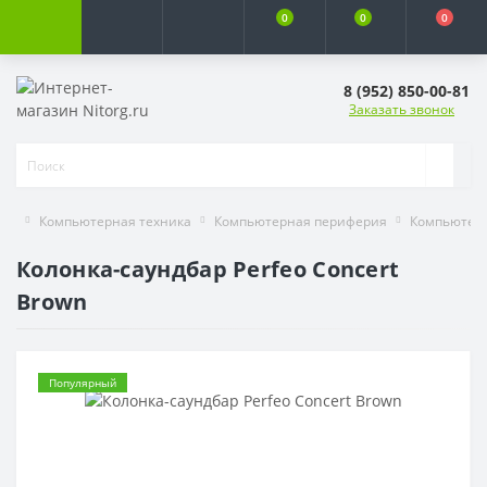
0
0
0
8 (952) 850-00-81
Заказать звонок
Компьютерная техника
Компьютерная периферия
Компьютер
Колонка-саундбар Perfeo Concert
Brown
Популярный