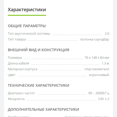
Характеристики
ОБЩИЕ ПАРАМЕТРЫ
Тип акустической системы
2.0
Тип товара
колонка-саундбар
ВНЕШНИЙ ВИД И КОНСТРУКЦИЯ
Размеры
76 х 148 х 84 мм
Длина кабеля
1.3 м
Материал корпуса
пластик/металл
Цвет
коричневый
ТЕХНИЧЕСКИЕ ХАРАКТЕРИСТИКИ
Диапазон частот
90 – 20000 Гц
Мощность
3 Вт х 2
ДОПОЛНИТЕЛЬНЫЕ ХАРАКТЕРИСТИКИ