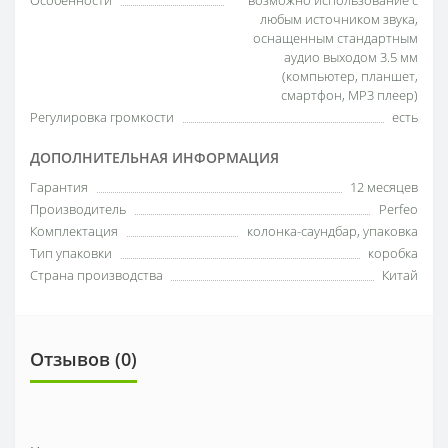
Особенности
возможно использование с
любым источником звука,
оснащенным стандартным
аудио выходом 3.5 мм
(компьютер, планшет,
смартфон, MP3 плеер)
Регулировка громкости
есть
ДОПОЛНИТЕЛЬНАЯ ИНФОРМАЦИЯ
Гарантия
12 месяцев
Производитель
Perfeo
Комплектация
колонка-саундбар, упаковка
Тип упаковки
коробка
Страна производства
Китай
Отзывов (0)