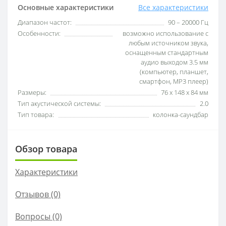
Основные характеристики
Все характеристики
Диапазон частот:
90 – 20000 Гц
Особенности:
возможно использование с
любым источником звука,
оснащенным стандартным
аудио выходом 3.5 мм
(компьютер, планшет,
смартфон, MP3 плеер)
Размеры:
76 х 148 х 84 мм
Тип акустической системы:
2.0
Тип товара:
колонка-саундбар
Обзор товара
Характеристики
Отзывов (0)
Вопросы
(0)