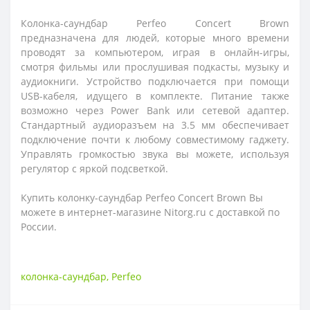
Колонка-саундбар
Perfeo Concert
Brown
предназначена для людей, которые много времени
проводят за компьютером, играя в онлайн-игры,
смотря фильмы или прослушивая подкасты, музыку и
аудиокниги. Устройство подключается при помощи
USB-кабеля, идущего в комплекте. Питание также
возможно через Power Bank или сетевой адаптер.
Стандартный аудиоразъем на 3.5 мм обеспечивает
подключение почти к любому совместимому гаджету.
Управлять громкостью звука вы можете, используя
регулятор с яркой подсветкой.
Купить колонку-саундбар Perfeo Concert Brown Вы
можете в интернет-магазине Nitorg.ru с доставкой по
России.
колонка-саундбар
,
Perfeo