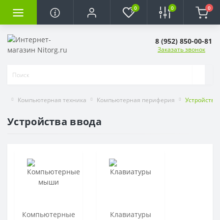
0
0
0
8 (952) 850-00-81
Заказать звонок
Компьютерная техника
Компьютерная периферия
Устройства
Устройства ввода
Компьютерные
Клавиатуры