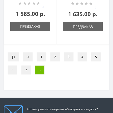
0
0
1 585.00 р.
1 635.00 р.
ПРЕДЗАКАЗ
ПРЕДЗАКАЗ
|<
<
1
2
3
4
5
6
7
8
Хотите узнавать первым об акциях и скидках?