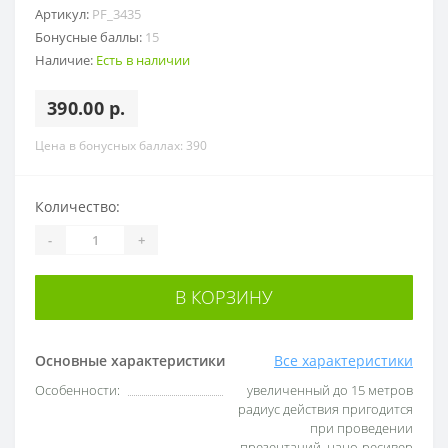
Артикул:
PF_3435
Бонусные баллы:
15
Наличие:
Есть в наличии
390.00 р.
Цена в бонусных баллах: 390
Количество:
-
+
В КОРЗИНУ
Основные характеристики
Все характеристики
Особенности:
увеличенный до 15 метров
радиус действия пригодится
при проведении
презентаций, нано-ресивер