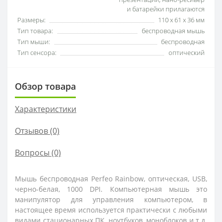
и батарейки прилагаются
Размеры:
110 х 61 х 36 мм
Тип товара:
беспроводная мышь
Тип мыши:
беспроводная
Тип сенсора:
оптический
Обзор товара
Характеристики
Отзывов (0)
Вопросы
(0)
Мышь беспроводная Perfeo Rainbow, оптическая, USB,
черно-белая, 1000 DPI. Компьютерная мышь это
манипулятор для управления компьютером, в
настоящее время используется практически с любыми
видами стационарных ПК, ноутбуков, моноблоков и т.д.