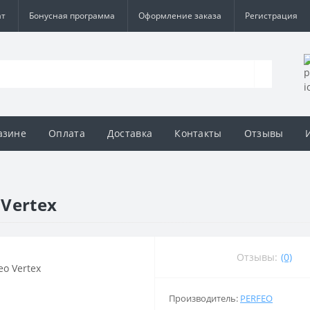
ат
Бонусная программа
Оформление заказа
Регистрация
азине
Оплата
Доставка
Контакты
Отзывы
Vertex
Отзывы:
(0)
Производитель:
PERFEO