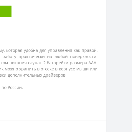
, которая удобна для управления как правой,
работу практически на любой поверхности.
иком питания служат 2 батарейки размера ААA.
к можно хранить в отсеке в корпусе мыши или
овки дополнительных драйверов.
и по России.