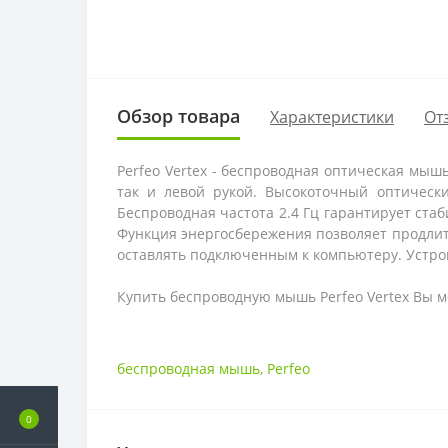
Обзор товара
Характеристики
От
Perfeo Vertex - беспроводная оптическая мы
так и левой рукой. Высокоточный оптичес
Беспроводная частота 2.4 Гц гарантирует ста
Функция энергосбережения позволяет продлит
оставлять подключенным к компьютеру. Устрой
Купить беспроводную мышь
Perfeo
Vertex Вы м
беспроводная мышь
,
Perfeo
0