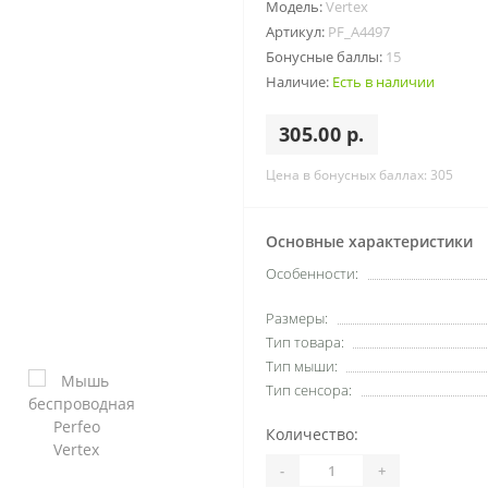
Модель:
Vertex
Артикул:
PF_A4497
Бонусные баллы:
15
Наличие:
Есть в наличии
305.00 р.
Цена в бонусных баллах: 305
Основные характеристики
Особенности:
Размеры:
Тип товара:
Тип мыши:
Тип сенсора:
Количество:
-
+