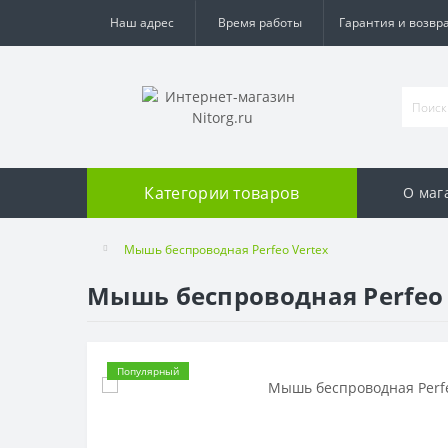
Наш адрес
Время работы
Гарантия и возвр
Категории товаров
О маг
Мышь беспроводная Perfeo Vertex
Мышь беспроводная Perfeo 
Популярный