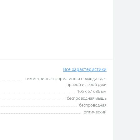
Все характеристики
симметричная форма мыши подходит для
правой и левой руки
106 х 67 х 36 мм
беспроводная мышь
беспроводная
оптический