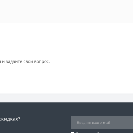
 и задайте свой вопрос.
скидках?