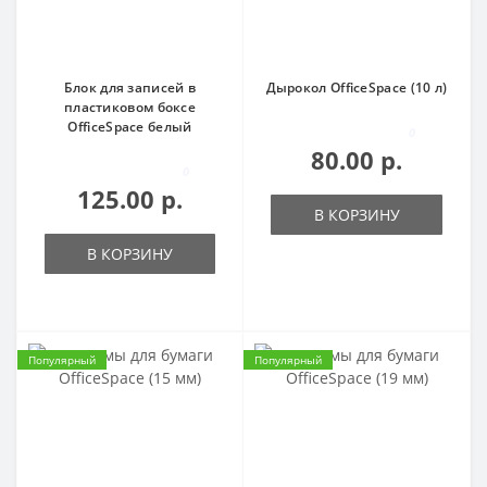
Блок для записей в
Дырокол OfficeSpace (10 л)
пластиковом боксе
OfficeSpace белый
0
80.00 р.
0
125.00 р.
В КОРЗИНУ
В КОРЗИНУ
Популярный
Популярный