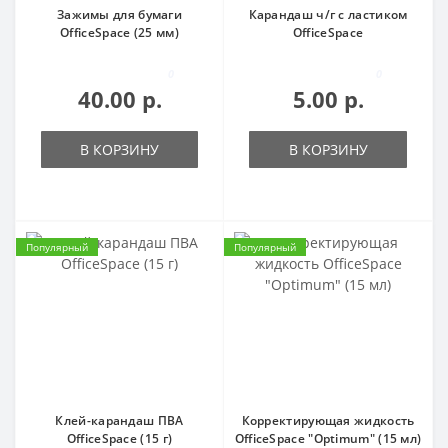
Зажимы для бумаги
Карандаш ч/г с ластиком
OfficeSpace (25 мм)
OfficeSpace
0
0
40.00 р.
5.00 р.
В КОРЗИНУ
В КОРЗИНУ
Популярный
Популярный
Клей-карандаш ПВА
Корректирующая жидкость
OfficeSpace (15 г)
OfficeSpace "Optimum" (15 мл)