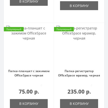
В КОРЗИНУ
В КОРЗИНУ
Популярный
Популярный
Папка-планшет с зажимом
Папка-регистратор
OfficeSpace черная
OfficeSpace мрамор, черная
0
0
75.00 р.
235.00 р.
В КОРЗИНУ
В КОРЗИНУ