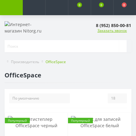
0
0
0
8 (952) 850-00-81
Заказать звонок
Производитель
OfficeSpace
OfficeSpace
Популярный
Популярный