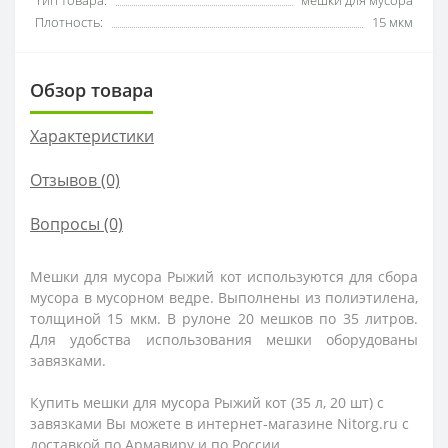
Тип товара:
мешки для мусора
Плотность:
15 мкм
Обзор товара
Характеристики
Отзывов (0)
Вопросы
(0)
Мешки для мусора Рыжий кот используются для сбора
мусора в мусорном ведре. Выполнены из полиэтилена,
толщиной 15 мкм. В рулоне 20 мешков по 35 литров.
Для удобства использования мешки оборудованы
завязками.
Купить мешки для мусора Рыжий кот (35 л, 20 шт) с
завязками Вы можете в интернет-магазине Nitorg.ru с
доставкой по Армавиру и по России.