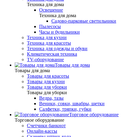
Техника для дома
Освещение
Техника для дома
Садово-парковые светильники
Пылесосы
Часы и будильники
Техника для кухни
Техника для красоты
Техника для одежды и обуви
Климатическая техника
TV-оборудование
Товары для дома
Товары для дома
Товары для красоты
Товары для кухни
Товары для уборки
Товары для уборки
Ведра, тазы
Веники, совки, швабры, щетки
Салфетки, тряпки, губки
Торговое оборудование
Торговое оборудование
Счетчики банкнот
Онлайн-кассы
Сканеры штрих-кода