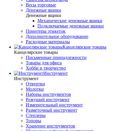
Весы торговые
Денежные ящики
Денежные ящики
Механические денежные ящики
Подключаемые денежные ящики
Принтеры этикеток
Дополнительное оборудование
Расходные материалы
Канцелярские товары
Канцелярские товары
Письменные принадлежности
Товары для офиса
Хобби и творчество
Инструмент
Инструмент
Отвертки
Молотки
Наборы инструментов
Режущий инструмент
Измерительный инструмент
Разметочный инструмент
Степлеры
Топоры
Хранение инструментов