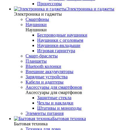
Процессоры
Электроника и гаджеты
Электроника и гаджеты
Смартфоны
Наушники
Наушники
Беспроводные наушники
Наушники с оголовьем
Наушники-вкладыши
Игровая гарнитура
Смарт-браслеты
Планшеты
Bluetooth колонки
Внешние аккумуляторы
Зарядные устройства
Кабели и адаптеры
Аксессуары для смартфонов
Аксессуары для смартфонов
Защитные стекла
Чехлы и накладки
Штативы и моноподы
Элементы питания
Бытовая техника
Бытовая техника
Техника для дома