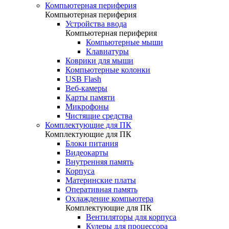
Компьютерная периферия
Компьютерная периферия
Устройства ввода
Компьютерная периферия
Компьютерные мыши
Клавиатуры
Коврики для мыши
Компьютерные колонки
USB Flash
Веб-камеры
Карты памяти
Микрофоны
Чистящие средства
Комплектующие для ПК
Комплектующие для ПК
Блоки питания
Видеокарты
Внутренняя память
Корпуса
Материнские платы
Оперативная память
Охлаждение компьютера
Комплектующие для ПК
Вентиляторы для корпуса
Кулеры для процессора