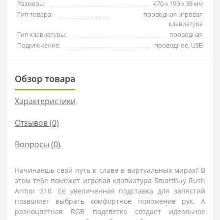
Размеры:
470 х 190 х 38 мм
Тип товара:
проводная игровая
клавиатура
Тип клавиатуры:
проводная
Подключение:
проводное, USB
Обзор товара
Характеристики
Отзывов (0)
Вопросы
(0)
Начинаешь свой путь к славе в виртуальных мирах? В
этом тебе поможет игровая клавиатура Smartbuy Rush
Armor 310. Её увеличенная подставка для запястий
позволяет выбрать комфортное положение рук. А
разноцветная RGB подсветка создает идеальное