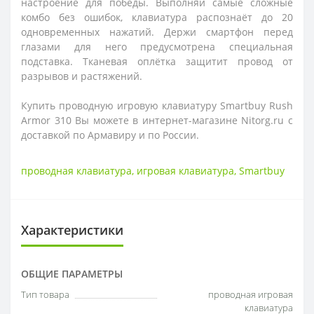
настроение для победы. Выполняй самые сложные
комбо без ошибок, клавиатура распознаёт до 20
одновременных нажатий. Держи смартфон перед
глазами для него предусмотрена специальная
подставка. Тканевая оплётка защитит провод от
разрывов и растяжений.
Купить проводную игровую клавиатуру Smartbuy Rush
Armor 310 Вы можете в интернет-магазине Nitorg.ru с
доставкой по Армавиру и по России.
проводная клавиатура
,
игровая клавиатура
,
Smartbuy
Характеристики
ОБЩИЕ ПАРАМЕТРЫ
Тип товара
проводная игровая
клавиатура