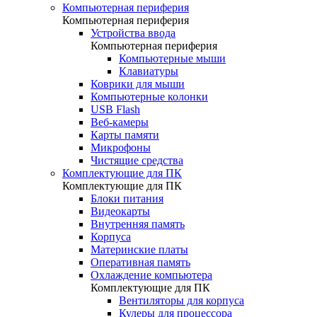
Компьютерная периферия
Компьютерная периферия
Устройства ввода
Компьютерная периферия
Компьютерные мыши
Клавиатуры
Коврики для мыши
Компьютерные колонки
USB Flash
Веб-камеры
Карты памяти
Микрофоны
Чистящие средства
Комплектующие для ПК
Комплектующие для ПК
Блоки питания
Видеокарты
Внутренняя память
Корпуса
Материнские платы
Оперативная память
Охлаждение компьютера
Комплектующие для ПК
Вентиляторы для корпуса
Кулеры для процессора