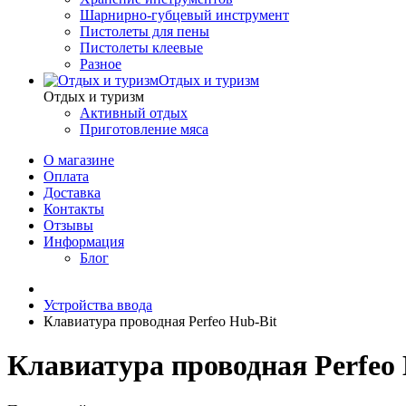
Шарнирно-губцевый инструмент
Пистолеты для пены
Пистолеты клеевые
Разное
Отдых и туризм
Отдых и туризм
Активный отдых
Приготовление мяса
О магазине
Оплата
Доставка
Контакты
Отзывы
Информация
Блог
Устройства ввода
Клавиатура проводная Perfeo Hub-Bit
Клавиатура проводная Perfeo 