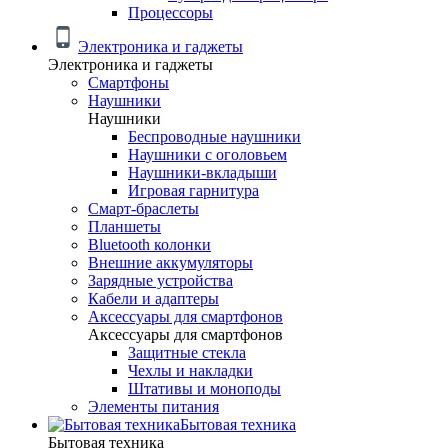
Процессоры
Электроника и гаджеты
Электроника и гаджеты
Смартфоны
Наушники
Наушники
Беспроводные наушники
Наушники с оголовьем
Наушники-вкладыши
Игровая гарнитура
Смарт-браслеты
Планшеты
Bluetooth колонки
Внешние аккумуляторы
Зарядные устройства
Кабели и адаптеры
Аксессуары для смартфонов
Аксессуары для смартфонов
Защитные стекла
Чехлы и накладки
Штативы и моноподы
Элементы питания
Бытовая техника
Бытовая техника