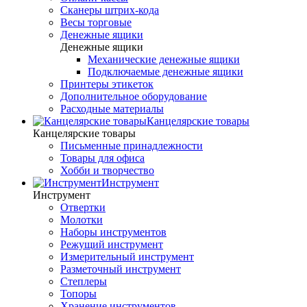
Сканеры штрих-кода
Весы торговые
Денежные ящики
Денежные ящики
Механические денежные ящики
Подключаемые денежные ящики
Принтеры этикеток
Дополнительное оборудование
Расходные материалы
Канцелярские товары
Канцелярские товары
Письменные принадлежности
Товары для офиса
Хобби и творчество
Инструмент
Инструмент
Отвертки
Молотки
Наборы инструментов
Режущий инструмент
Измерительный инструмент
Разметочный инструмент
Степлеры
Топоры
Хранение инструментов