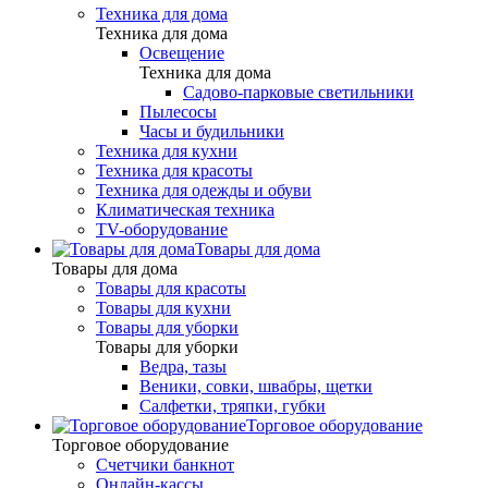
Техника для дома
Техника для дома
Освещение
Техника для дома
Садово-парковые светильники
Пылесосы
Часы и будильники
Техника для кухни
Техника для красоты
Техника для одежды и обуви
Климатическая техника
TV-оборудование
Товары для дома
Товары для дома
Товары для красоты
Товары для кухни
Товары для уборки
Товары для уборки
Ведра, тазы
Веники, совки, швабры, щетки
Салфетки, тряпки, губки
Торговое оборудование
Торговое оборудование
Счетчики банкнот
Онлайн-кассы