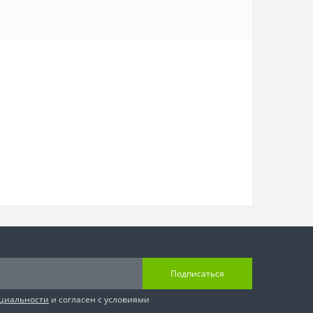
Подписаться
циальности
и согласен с условиями