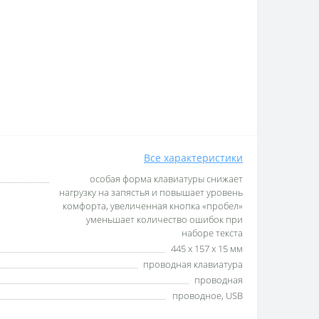
Все характеристики
особая форма клавиатуры снижает
нагрузку на запястья и повышает уровень
комфорта, увеличенная кнопка «пробел»
уменьшает количество ошибок при
наборе текста
445 х 157 х 15 мм
проводная клавиатура
проводная
проводное, USB