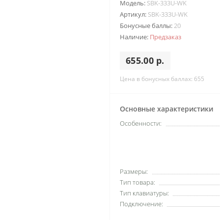
Модель:
SBK-333U-WK
Артикул:
SBK-333U-WK
Бонусные баллы:
20
Наличие:
Предзаказ
655.00 р.
Цена в бонусных баллах: 655
Основные характеристики
Особенности:
Размеры:
Тип товара:
Тип клавиатуры:
Подключение: