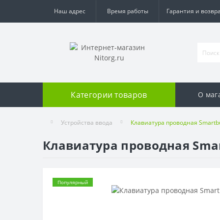
Наш адрес
Время работы
Гарантия и возвр
Категории товаров
О маг
Устройства ввода
Клавиатура проводная Smartb
Клавиатура проводная Smar
Популярный