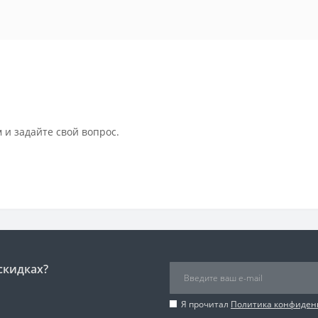
 и задайте свой вопрос.
скидках?
Я прочитал
Политика конфиден