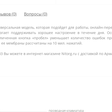
зывов (0)
Вопросы
(0)
версальная модель, которая подойдет для работы, онлайн-пере
огает поддерживать хорошее настроение в течение дня. Ос
личенная кнопка «пробел» уменьшает количество ошибок пр
 ее мембраны рассчитаны на 10 мил. нажатий.
 Вы можете в интернет-магазине Nitorg.ru с доставкой по Арм
проводная клавиатура