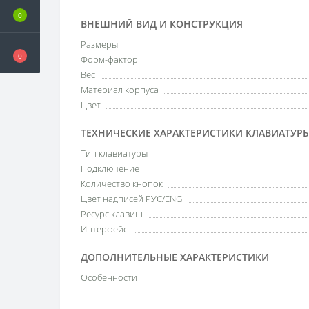
0
ВНЕШНИЙ ВИД И КОНСТРУКЦИЯ
Размеры
0
Форм-фактор
Вес
Материал корпуса
Цвет
ТЕХНИЧЕСКИЕ ХАРАКТЕРИСТИКИ КЛАВИАТУР
Тип клавиатуры
Подключение
Количество кнопок
Цвет надписей РУС/ENG
Ресурс клавиш
Интерфейс
ДОПОЛНИТЕЛЬНЫЕ ХАРАКТЕРИСТИКИ
Особенности