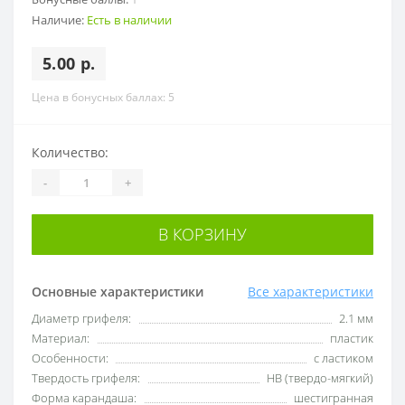
Наличие:
Есть в наличии
5.00 р.
Цена в бонусных баллах: 5
Количество:
-
+
В КОРЗИНУ
Основные характеристики
Все характеристики
Диаметр грифеля:
2.1 мм
Материал:
пластик
Особенности:
с ластиком
Твердость грифеля:
HB (твердо-мягкий)
Форма карандаша:
шестигранная