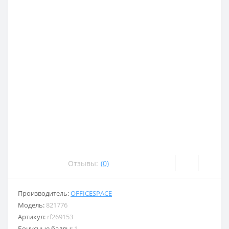
Отзывы:
(0)
Производитель:
OFFICESPACE
Модель:
821776
Артикул:
rf269153
Бонусные баллы:
1