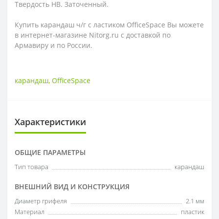
Твердость HB. Заточенный.
Купить к
арандаш ч/г с ластиком OfficeSpace
Вы можете
в интернет-магазине Nitorg.ru с доставкой по
Армавиру и по России.
карандаш
,
OfficeSpace
Характеристики
ОБЩИЕ ПАРАМЕТРЫ
Тип товара
карандаш
ВНЕШНИЙ ВИД И КОНСТРУКЦИЯ
Диаметр грифеля
2.1 мм
Материал
пластик