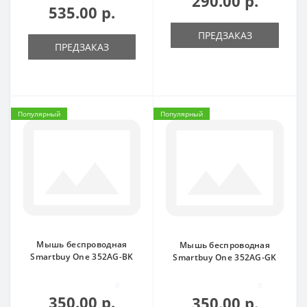
290.00 р.
535.00 р.
ПРЕДЗАКАЗ
ПРЕДЗАКАЗ
Популярный
Популярный
Мышь беспроводная
Мышь беспроводная
Smartbuy One 352AG-BK
Smartbuy One 352AG-GK
0
0
350.00 р.
350.00 р.