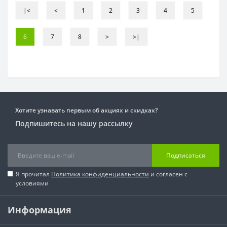
|<
<
1
2
3
4
5
6
7
8
>
>|
Хотите узнавать первым об акциях и скидках?
Подпишитесь на нашу рассылку
Подписаться
Я прочитал
Политика конфиденциальности
и согласен с
условиями
Информация