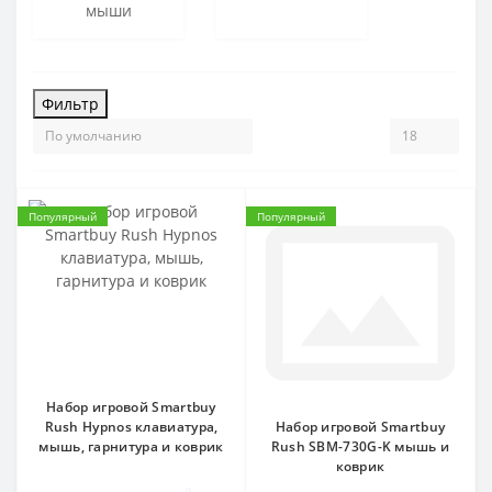
мыши
Фильтр
Популярный
Популярный
Набор игровой Smartbuy
Rush Hypnos клавиатура,
Набор игровой Smartbuy
мышь, гарнитура и коврик
Rush SBM-730G-K мышь и
коврик
0